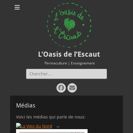
L’Oasis de l’Escaut
Permaculture | Enseignement
Rechercher :
Facebook
E-
mail
Médias
Voici les médias qui parle de nous:
→