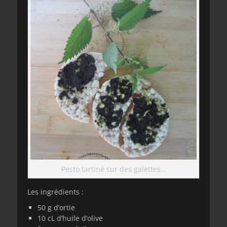
Pesto tartiné sur des galettes…
Les ingrédients :
50 g d’ortie
10 cL d’huile d’olive