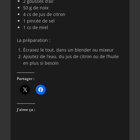
2 gousses d’ail
50 g de noix
4 cs de jus de citron
1 pincée de sel
1 cs de miel
La préparation :
Écrasez le tout, dans un blender ou mixeur
Ajoutez de l’eau, du jus de citron ou de l’huile
en plus si besoin
Partager :
J’aime ça :