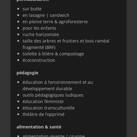
sur butte
en lasagne | sandwich
en pleine terre & agroforesterie
pour les enfants
ruche horizontale
taille des arbres et fruitiers et bois raméal
fragmenté (BRF)
toilette à litière & compostage
écoconstruction
pédagogie
éducation à l’environnement et au
développement durable
outils pédagogiques ludiques
éducation féministe
éducation transculturelle
théâtre de l’opprimé
alimentation & santé
alimentation vivante | crusine