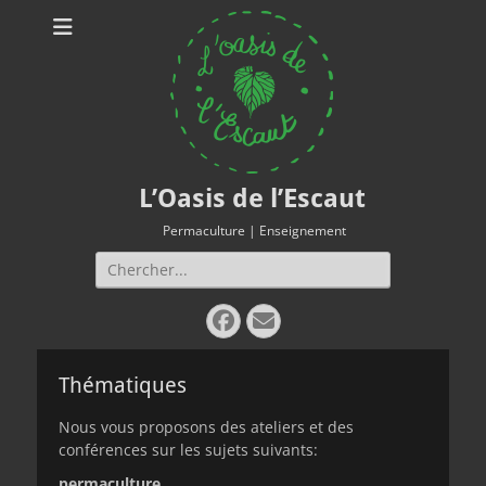
L’Oasis de l’Escaut
Permaculture | Enseignement
Rechercher :
Facebook
E-
mail
Thématiques
Nous vous proposons des ateliers et des
conférences sur les sujets suivants:
permaculture…